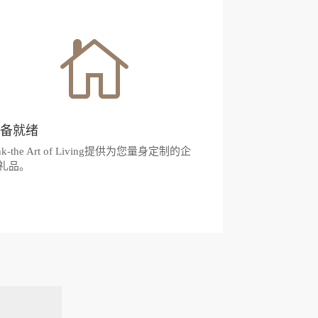

准备就绪
ink-the Art of Living提供为您量身定制的企
礼品。