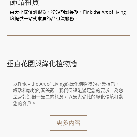
飾品租賃
由大小傢俱到銀器，從短期到長期，Fink-the Art of living
圴提供一站式家居飾品租賃服務。
垂直花園與綠化植物牆
以Fink – the Art of Living於綠化植物牆的專業技巧、
經驗和敏銳的審美觀，我們保證能滿足您的要求，為您
量身訂造獨一無二的概念，以無與倫比的綠化環境打動
您的客戶。
更多內容