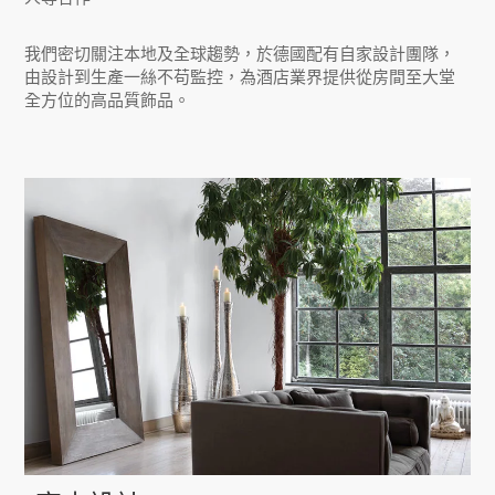
我們密切關注本地及全球趨勢，於德國配有自家設計團隊，
由設計到生產一絲不苟監控，為酒店業界提供從房間至大堂
全方位的高品質飾品。