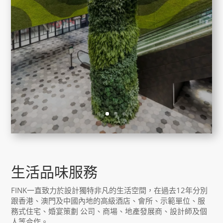
了解更多
生活品味服務
FINK一直致力於設計獨特非凡的生活空間，在過去12年分別
跟香港、澳門及中國內地的高級酒店、會所、示範單位、服
務式住宅、婚宴策劃 公司、商場、地產發展商、設計師及個
人等合作。