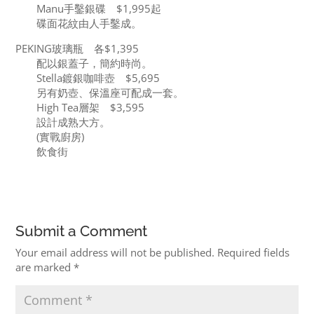
Manu手鑿銀碟 $1,995起
碟面花紋由人手鑿成。
PEKING玻璃瓶 各$1,395
配以銀蓋子，簡約時尚。
Stella鍍銀咖啡壺 $5,695
另有奶壺、保溫座可配成一套。
High Tea層架 $3,595
設計成熟大方。
(實戰廚房)
飲食街
Submit a Comment
Your email address will not be published.
Required fields
are marked
*